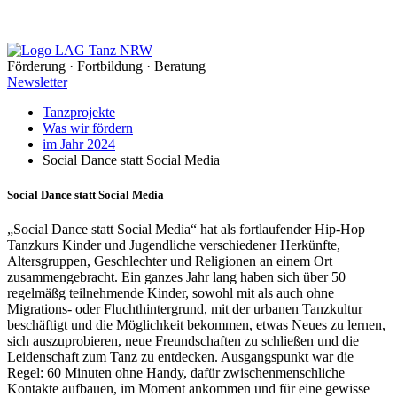
Förderung · Fortbildung · Beratung
Newsletter
Tanzprojekte
Was wir fördern
im Jahr 2024
Social Dance statt Social Media
Social Dance statt Social Media
„Social Dance statt Social Media“ hat als fortlaufender Hip-Hop
Tanzkurs Kinder und Jugendliche verschiedener Herkünfte,
Altersgruppen, Geschlechter und Religionen an einem Ort
zusammengebracht. Ein ganzes Jahr lang haben sich über 50
regelmäßg teilnehmende Kinder, sowohl mit als auch ohne
Migrations- oder Fluchthintergrund, mit der urbanen Tanzkultur
beschäftigt und die Möglichkeit bekommen, etwas Neues zu lernen,
sich auszuprobieren, neue Freundschaften zu schließen und die
Leidenschaft zum Tanz zu entdecken. Ausgangspunkt war die
Regel: 60 Minuten ohne Handy, dafür zwischenmenschliche
Kontakte aufbauen, im Moment ankommen und für eine gewisse