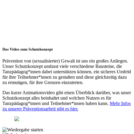
Das Video zum Schutz­kon­zept
Prävention von (sexualisierter) Gewalt ist uns ein großes Anliegen.
Unser Schutz­kon­zept umfasst viele verschiedene Bausteine, die
Tanzpädagog*innen dabei unterstützen können, ein sicheres Umfeld
für ihre Teilnehmer*innen zu gestalten und diese gleichzeitig dazu
zu ermutigen, für ihre Grenzen einzutreten.
Das kurze Animationsvideo gibt einen Überblick darüber, was unser
Schutz­kon­zept alles beinhaltet und welchen Nutzen es für
Tanzpädagog*innen und Teilnehmer*innen haben kann.
Mehr Infos
zu unserer Präventionsarbeit gibt es hier.