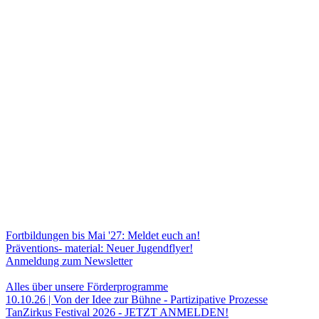
Fortbildungen bis Mai '27: Meldet euch an!
Präventions- material: Neuer Jugendflyer!
Anmeldung zum Newsletter
Alles über unsere Förder­programme
10.10.26 | Von der Idee zur Bühne - Partizipative Prozesse
TanZirkus Festival 2026 - JETZT ANMELDEN!