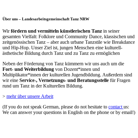
Über uns – Landesarbeitsgemeinschaft Tanz NRW
Wir
fördern und vermitteln künstlerischen Tanz
in seiner
gesamten Vielfalt: Folklore und Community Dance, klassischen und
zeitgenössischen Tanz – aber auch urbane Tanzstile wie Breakdance
und Hip-Hop. Unser Ziel ist, jungen Menschen eine kulturell-
ästhetische Bildung durch Tanz und zu Tanz zu ermöglichen
Neben der Förderung von Tanz kümmern wir uns auch um die
Fort- und Weiterbildung
von Dozent*innen und
Multiplikator*innen der kulturellen Jugendbildung. Außerdem sind
wir eine
Service-, Vernetzungs- und Beratungsstelle
für Fragen
rund um Tanz in der Kulturellen Bildung.
>
mehr über unsere Arbeit
(If you do not speak German, please do not hesitate to
contact
us:
We can answer your questions in English on the phone or by email!)