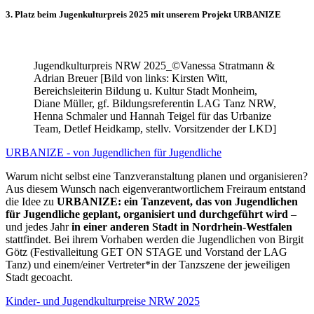
3. Platz beim Jugenkulturpreis 2025 mit unserem Projekt URBANIZE
Jugendkulturpreis NRW 2025_©Vanessa Stratmann &
Adrian Breuer [Bild von links: Kirsten Witt,
Bereichsleiterin Bildung u. Kultur Stadt Monheim,
Diane Müller, gf. Bildungsreferentin LAG Tanz NRW,
Henna Schmaler und Hannah Teigel für das Urbanize
Team, Detlef Heidkamp, stellv. Vorsitzender der LKD]
URBANIZE - von Jugendlichen für Jugendliche
Warum nicht selbst eine Tanzveranstaltung planen und organisieren?
Aus diesem Wunsch nach eigenverantwortlichem Freiraum entstand
die Idee zu
URBANIZE: ein Tanzevent, das von Jugendlichen
für Jugendliche geplant, organisiert und durchgeführt wird
–
und jedes Jahr
in einer anderen Stadt in Nordrhein-Westfalen
stattfindet. Bei ihrem Vorhaben werden die Jugendlichen von Birgit
Götz (Festivalleitung GET ON STAGE und Vorstand der LAG
Tanz) und einem/einer Vertreter*in der Tanzszene der jeweiligen
Stadt gecoacht.
Kinder- und Jugendkulturpreise NRW 2025