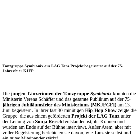
Tanzgruppe Symbionix aus LAG Tanz Projekt begeisterte auf der 75-
Jahresfeier KJFP
Die
jungen Tänzerinnen der Tanzgruppe
Symbionix
konnten die
Ministerin Verena Schäffer und das gesamte Publikum auf der
75-
jährigen Jubiläumsfeier des Ministeriums (MKJFGFI)
am 13.
Juni begeistern. In ihrer fast 30-minütigen
Hip-Hop-Show
zeigte die
Gruppe, die aus einem geförderten
Projekt der LAG Tanz
unter
der Leitung von
Sonja Reischl
entstanden ist, ihr Können und
wurden am Ende auf der Bühne interviewt. Außer Atem, aber mit
voller Begeisterung berichteten sie davon, wie Tanz sie selbst und
ein gutes Miteinander stärkt!