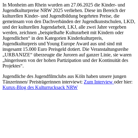
In Monheim am Rhein wurden am 27.06.2025 die Kinder- und
Jugendkulturpreise NRW 2025 verliehen. Diese im Bereich der
kulturellen Kinder- und Jugendbildung begehrten Preise, die
gemeinsam von den Dachverbänden der Jugendkunstschulen, LKD,
und der kulturellen Jugendarbeit, LKJ, alle zwei Jahre vergeben
werden, zeichnen „beispielhafte Kulturarbeit mit Kindern oder
Jugendlichen“ in den Kategorien Kinderkulturpreis,
Jugendkulturpreis und Young Europe Award aus und sind mit
insgesamt 15.000 Euro Preisgeld dotiert. Die Veranstaltungsreihe
„URBANIZE“ überzeugte die Juroren auf ganzer Linie, sie waren
„hingerissen von der hohen Partizipation und der Kontinuität des
Projektes“.
Jugendliche des Jugendfilmclubs aus Köln haben unsere jungen
Tänzerinnen/ Preisträgerinnen interviewt:
Zum Interview
oder hier:
Kurux-Blog des Kulturrucksack NRW