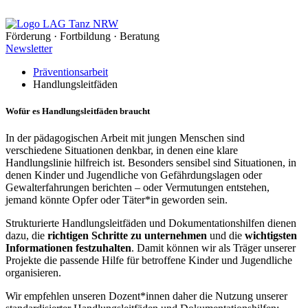
Förderung · Fortbildung · Beratung
Newsletter
Präventionsarbeit
Handlungsleitfäden
Wofür es Handlungsleitfäden braucht
In der pädagogischen Arbeit mit jungen Menschen sind
verschiedene Situationen denkbar, in denen eine klare
Handlungslinie hilfreich ist. Besonders sensibel sind Situationen, in
denen Kinder und Jugendliche von Gefährdungslagen oder
Gewalterfahrungen berichten – oder Vermutungen entstehen,
jemand könnte Opfer oder Täter*in geworden sein.
Strukturierte Handlungsleitfäden und Dokumentationshilfen dienen
dazu, die
richtigen Schritte zu unternehmen
und die
wichtigsten
Informationen festzuhalten
. Damit können wir als Träger unserer
Projekte die passende Hilfe für betroffene Kinder und Jugendliche
organisieren.
Wir empfehlen unseren Dozent*innen daher die Nutzung unserer