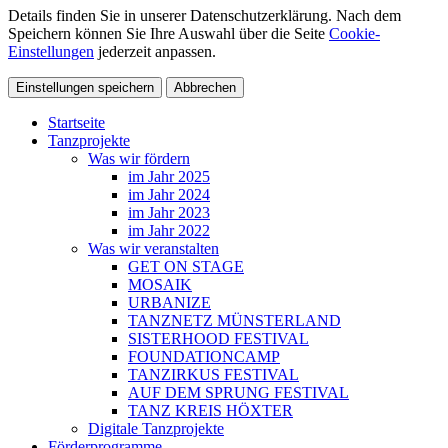
Details finden Sie in unserer Datenschutzerklärung. Nach dem
Speichern können Sie Ihre Auswahl über die Seite
Cookie-
Einstellungen
jederzeit anpassen.
Einstellungen speichern
Abbrechen
Startseite
Tanzprojekte
Was wir fördern
im Jahr 2025
im Jahr 2024
im Jahr 2023
im Jahr 2022
Was wir veranstalten
GET ON STAGE
MOSAIK
URBANIZE
TANZNETZ MÜNSTERLAND
SISTERHOOD FESTIVAL
FOUNDATIONCAMP
TANZIRKUS FESTIVAL
AUF DEM SPRUNG FESTIVAL
TANZ KREIS HÖXTER
Digitale Tanzprojekte
Förder­programme