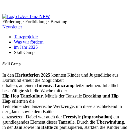
Förderung · Fortbildung · Beratung
Newsletter
Tanzprojekte
Was wir fördern
im Jahr 2025
Skill Camp
Skill Camp
In den
Herbstferien 2025
konnten Kinder und Jugendliche aus
Dortmund erneut die Möglichkeit
erhalten, an einem
Intensiv-Tanzcamp
teilzunehmen. Inhaltlich
beschäftigte sich die Woche mit der
Hip Hop Tanzkultur
. Mittels der Tanzstile
Breaking und Hip
Hop
erlernten die
Teilnehmenden tänzerische Werkzeuge, um diese anschließend in
der „Jam“ sowie dem Battle
einzusetzen. Dabei war auch der
Freestyle (Improvisation)
ein
grundlegendes Element dieser Tanzstile. Durch die
Überwindung
,
in der
Jam
sowie im
Battle
zu partizipieren, stärkten die Kinder und