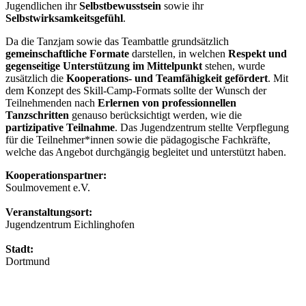
Jugendlichen ihr
Selbstbewusstsein
sowie ihr
Selbstwirksamkeitsgefühl
.
Da die Tanzjam sowie das Teambattle grundsätzlich
gemeinschaftliche Formate
darstellen, in welchen
Respekt und
gegenseitige Unterstützung im Mittelpunkt
stehen, wurde
zusätzlich die
Kooperations- und Teamfähigkeit gefördert
. Mit
dem Konzept des Skill-Camp-Formats sollte der Wunsch der
Teilnehmenden nach
Erlernen von professionnellen
Tanzschritten
genauso berücksichtigt werden, wie die
partizipative Teilnahme
. Das Jugendzentrum stellte Verpflegung
für die Teilnehmer*innen sowie die pädagogische Fachkräfte,
welche das Angebot durchgängig begleitet und unterstützt haben.
Kooperationspartner:
Soulmovement e.V.
Veranstaltungsort:
Jugendzentrum Eichlinghofen
Stadt:
Dortmund