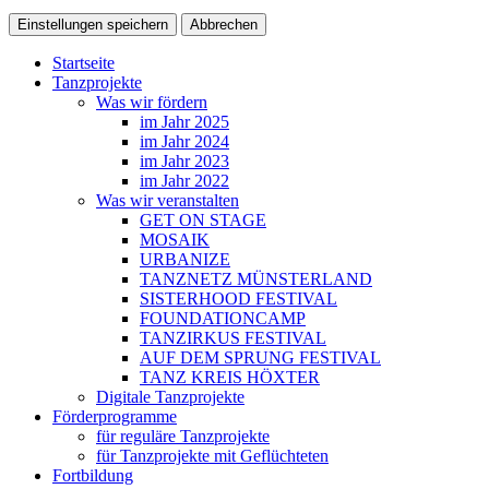
Einstellungen speichern
Abbrechen
Startseite
Tanzprojekte
Was wir fördern
im Jahr 2025
im Jahr 2024
im Jahr 2023
im Jahr 2022
Was wir veranstalten
GET ON STAGE
MOSAIK
URBANIZE
TANZNETZ MÜNSTERLAND
SISTERHOOD FESTIVAL
FOUNDATIONCAMP
TANZIRKUS FESTIVAL
AUF DEM SPRUNG FESTIVAL
TANZ KREIS HÖXTER
Digitale Tanzprojekte
Förder­programme
für reguläre Tanzprojekte
für Tanzprojekte mit Geflüchteten
Fortbildung