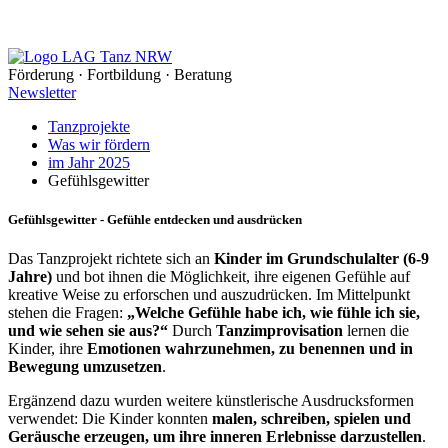
Förderung · Fortbildung · Beratung
Newsletter
Tanzprojekte
Was wir fördern
im Jahr 2025
Gefühlsgewitter
Gefühlsgewitter - Gefühle entdecken und ausdrücken
Das Tanzprojekt richtete sich an
Kinder im Grundschulalter (6-9
Jahre)
und bot ihnen die Möglichkeit, ihre eigenen Gefühle auf
kreative Weise zu erforschen und auszudrücken. Im Mittelpunkt
stehen die Fragen:
„Welche Gefühle habe ich, wie fühle ich sie,
und wie sehen sie aus?“
Durch
Tanzimprovisation
lernen die
Kinder, ihre
Emotionen wahrzunehmen, zu benennen und in
Bewegung umzusetzen
.
Ergänzend dazu wurden weitere künstlerische Ausdrucksformen
verwendet: Die Kinder konnten
malen, schreiben, spielen und
Geräusche erzeugen, um ihre inneren Erlebnisse darzustellen
.