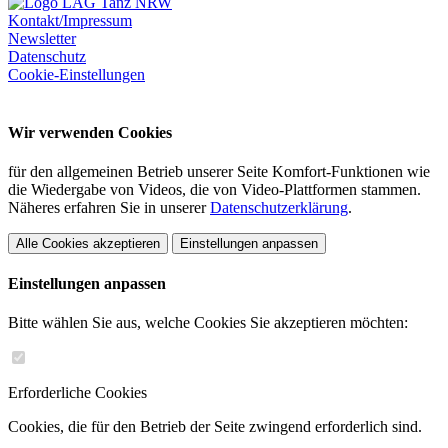
Kontakt/Impressum
Newsletter
Datenschutz
Cookie-Einstellungen
Wir verwenden Cookies
für den allgemeinen Betrieb unserer Seite Komfort-Funktionen wie
die Wiedergabe von Videos, die von Video-Plattformen stammen.
Näheres erfahren Sie in unserer
Datenschutzerklärung
.
Alle Cookies akzeptieren
Einstellungen anpassen
Einstellungen anpassen
Bitte wählen Sie aus, welche Cookies Sie akzeptieren möchten:
Erforderliche Cookies
Cookies, die für den Betrieb der Seite zwingend erforderlich sind.