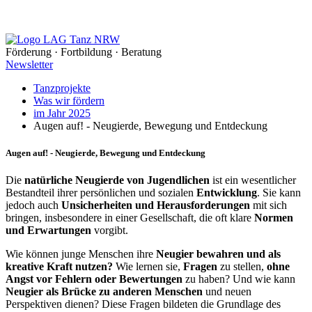
Förderung · Fortbildung · Beratung
Newsletter
Tanzprojekte
Was wir fördern
im Jahr 2025
Augen auf! - Neugierde, Bewegung und Entdeckung
Augen auf! - Neugierde, Bewegung und Entdeckung
Die
natürliche Neugierde von Jugendlichen
ist ein wesentlicher
Bestandteil ihrer persönlichen und sozialen
Entwicklung
. Sie kann
jedoch auch
Unsicherheiten und Herausforderungen
mit sich
bringen, insbesondere in einer Gesellschaft, die oft klare
Normen
und Erwartungen
vorgibt.
Wie können junge Menschen ihre
Neugier bewahren und als
kreative Kraft nutzen?
Wie lernen sie,
Fragen
zu stellen,
ohne
Angst vor Fehlern oder Bewertungen
zu haben? Und wie kann
Neugier als Brücke zu anderen Menschen
und neuen
Perspektiven dienen? Diese Fragen bildeten die Grundlage des