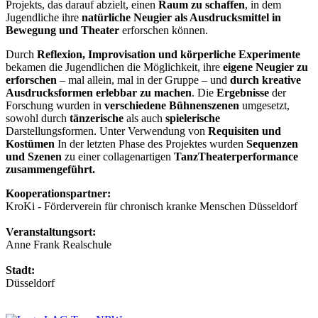
Projekts, das darauf abzielt, einen
Raum zu schaffen
, in dem
Jugendliche ihre
natürliche Neugier als Ausdrucksmittel in
Bewegung und Theater
erforschen können.
Durch
Reflexion, Improvisation und körperliche Experimente
bekamen die Jugendlichen die Möglichkeit, ihre
eigene Neugier zu
erforschen
– mal allein, mal in der Gruppe – und
durch kreative
Ausdrucksformen erlebbar zu machen
. Die
Ergebnisse
der
Forschung wurden in
verschiedene Bühnenszenen
umgesetzt,
sowohl durch
tänzerische
als auch
spielerische
Darstellungsformen. Unter Verwendung von
Requisiten und
Kostümen
In der letzten Phase des Projektes wurden
Sequenzen
und Szenen
zu einer collagenartigen
TanzTheaterperformance
zusammengeführt.
Kooperationspartner:
KroKi - Förderverein für chronisch kranke Menschen Düsseldorf
Veranstaltungsort:
Anne Frank Realschule
Stadt:
Düsseldorf