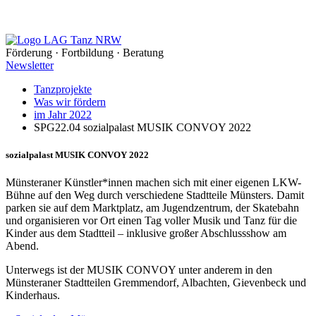
Förderung · Fortbildung · Beratung
Newsletter
Tanzprojekte
Was wir fördern
im Jahr 2022
SPG22.04 sozialpalast MUSIK CONVOY 2022
sozialpalast MUSIK CONVOY 2022
Münsteraner Künstler*innen machen sich mit einer eigenen LKW-
Bühne auf den Weg durch verschiedene Stadtteile Münsters. Damit
parken sie auf dem Marktplatz, am Jugendzentrum, der Skatebahn
und organisieren vor Ort einen Tag voller Musik und Tanz für die
Kinder aus dem Stadtteil – inklusive großer Abschlussshow am
Abend.
Unterwegs ist der MUSIK CONVOY unter anderem in den
Münsteraner Stadtteilen Gremmendorf, Albachten, Gievenbeck und
Kinderhaus.