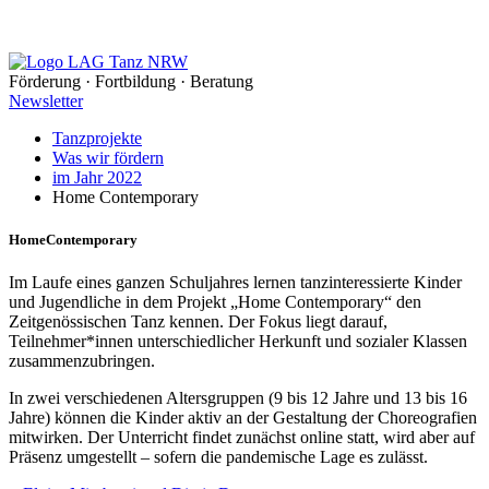
Förderung · Fortbildung · Beratung
Newsletter
Tanzprojekte
Was wir fördern
im Jahr 2022
Home Contemporary
Home­Contemporary
Im Laufe eines ganzen Schuljahres lernen tanzinteressierte Kinder
und Jugendliche in dem Projekt „Home Contemporary“ den
Zeitgenössischen Tanz kennen. Der Fokus liegt darauf,
Teilnehmer*innen unterschiedlicher Herkunft und sozialer Klassen
zusammenzubringen.
In zwei verschiedenen Altersgruppen (9 bis 12 Jahre und 13 bis 16
Jahre) können die Kinder aktiv an der Gestaltung der Choreografien
mitwirken. Der Unterricht findet zunächst online statt, wird aber auf
Präsenz umgestellt – sofern die pandemische Lage es zulässt.